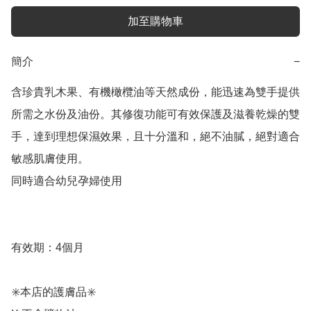
加至購物車
簡介
−
含珍貴乳木果、有機橄欖油等天然成份，能迅速為雙手提供
所需之水份及油份。其修復功能可有效保護及滋養乾燥的雙
手，達到理想保濕效果，且十分溫和，絕不油膩，絕對適合
敏感肌膚使用。

同時適合幼兒孕婦使用

有效期：4個月

✳️本店的護膚品✳️
