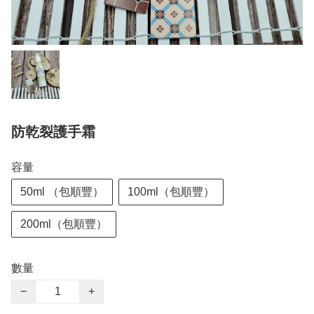
防乾裂護手霜
容量
50ml （包順豐）
100ml（包順豐）
200ml（包順豐）
數量
−
+