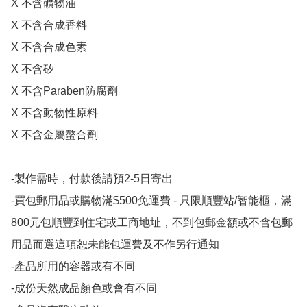
X 不含礦物油

X 不含合成香料

X 不含合成色素

X 不含矽

X 不含Paraben防腐劑

X 不含動物性原料

X 不含金屬螯合劑

-製作需時，付款後請預2-5日寄出

-買包郵用品或購物滿$500免運費 - 只限順豐站/智能櫃，滿
800元包順豐到住宅或工商地址，不到包郵金額或不含包郵
用品而選這項恕未能包運費及不作另行通知

-產品所用的容器或有不同

-成份天然成品顏色或會有不同
