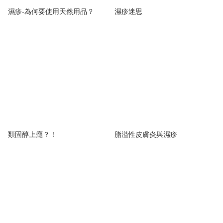
濕疹-為何要使用天然用品？
濕疹迷思
類固醇上癮？！
脂溢性皮膚炎與濕疹