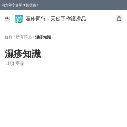
消費即享全單 9 折優惠！
濕疹同行 - 天然手作護膚品
首頁
/
所有商品
/
濕疹知識
濕疹知識
11項 商品