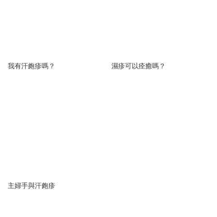
我有汗皰疹嗎？
濕疹可以痊癒嗎？
主婦手與汗皰疹