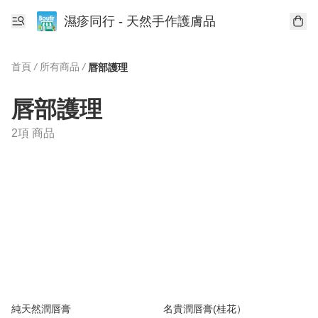
濕疹同行 - 天然手作護膚品
首頁
/
所有商品
/
唇部護理
唇部護理
2項 商品
純天然潤唇膏
名貴潤唇膏(桂花）