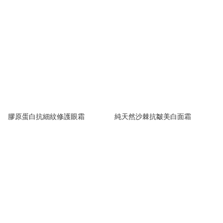
膠原蛋白抗細紋修護眼霜
純天然沙棘抗皺美白面霜