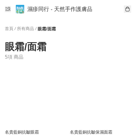
濕疹同行 - 天然手作護膚品
首頁
/
所有商品
/
眼霜/面霜
眼霜/面霜
5項 商品
名貴藍銅抗皺眼霜
名貴藍銅抗皺保濕面霜