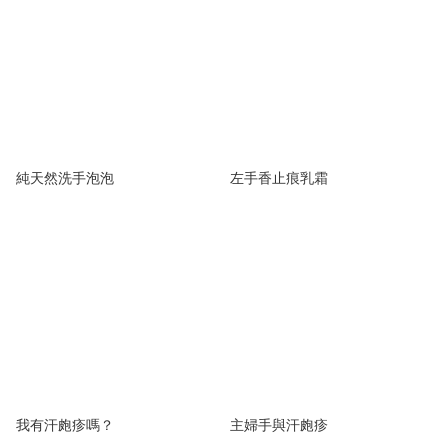
純天然洗手泡泡
左手香止痕乳霜
我有汗皰疹嗎？
主婦手與汗皰疹