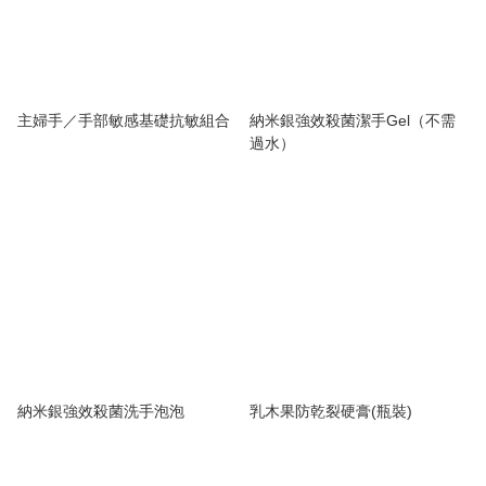
主婦手／手部敏感基礎抗敏組合
納米銀強效殺菌潔手Gel（不需
過水）
納米銀強效殺菌洗手泡泡
乳木果防乾裂硬膏(瓶裝)