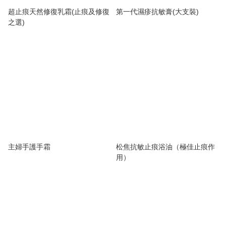
超止痕天然修復乳霜(止痕及修復
第一代濕疹抗敏膏(大支裝)
之選)
主婦手護手霜
松焦抗敏止痕浴油（極佳止痕作
用）