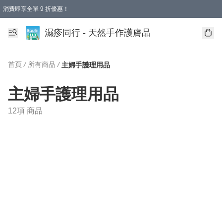
消費即享全單 9 折優惠！
濕疹同行 - 天然手作護膚品
首頁
/
所有商品
/
主婦手護理用品
主婦手護理用品
12項 商品