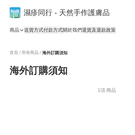
濕疹同行 - 天然手作護膚品
商品
送貨方式
付款方式
關於我們
退貨及退款政策
首頁
/
所有商品
/
海外訂購須知
海外訂購須知
1項 商品