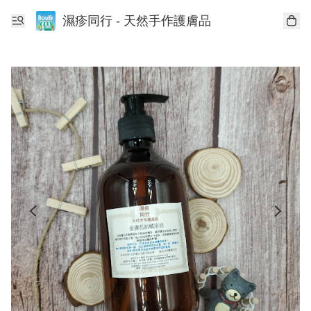
濕疹同行 - 天然手作護膚品