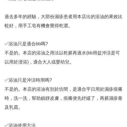
過去多年的經驗，大部份濕疹患者用本店出的浴油的果效比
較好，用手工皂有機會覺得乾澀。

✅浴油只是適合bb嗎?

不是的。本店的浴油之用法以乾搽再過水(bb用盆沖涼是可
以用於浸浴)，適合大人或嬰幼兒。

✅浴油只是沖涼時用嗎?

不是的。本店的浴油有別於坊間，是適合平日用於濕疹痕癢
時，洗一洗，幫助鎮靜皮膚，痕癢便先紓緩了，再搽濕疹膏
及乳霜。

✅浴油使用方法
