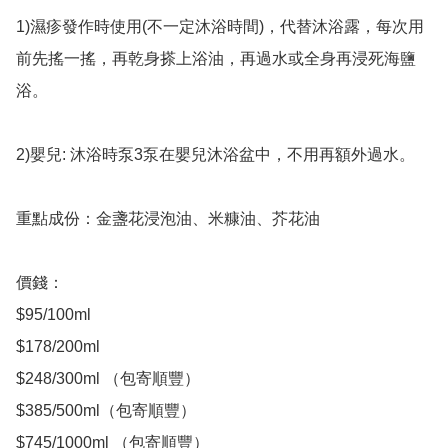
1)濕疹發作時使用(不一定沐浴時間)，代替沐浴露，每次用
前先搖一搖，再乾身搽上浴油，再過水或全身再浸死海鹽
浴。 

2)嬰兒: 沐浴時泵3泵在嬰兒沐浴盆中，不用再額外過水。

重點成份：金盞花浸泡油、米糠油、芥花油

價錢：

$95/100ml

$178/200ml

$248/300ml （包寄順豐）

$385/500ml（包寄順豐）

$745/1000ml （包寄順豐）
