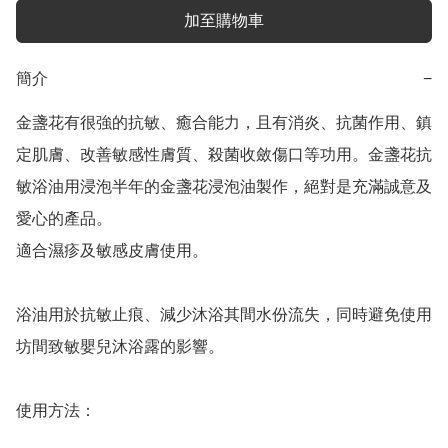
加至購物車
簡介
−
金盞花有很強的抗敏、癒合能力，且有消炎、抗菌作用、鎮
定肌膚、改善敏感性膚質、殺菌收斂傷口等功用。金盞花抗
敏浴油用浸泡半年的金盞花浸泡油製作，絕對是充滿誠意及
愛心的產品。

適合濕疹及敏感皮膚使用。

浴油用於抗敏止痕、減少沐浴其間水份流失，同時避免使用
坊間致敏嬰兒沐浴露的影響。

使用方法：
