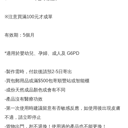
※注意買滿100元才成單

有效期：5個月

*適用於嬰幼兒、孕婦、成人及 G6PD

-製作需時，付款後請預2-5日寄出

-買包郵用品或滿$500包寄順豐站或智能櫃

-成份天然成品顏色或會有不同

-產品沒有醫療功效

-第一次使用時建議留意有否敏感反應，如使用後出現皮膚
不適，請立即停止

-貨物出門，恕不退換！使用過的產品也不能更換！
