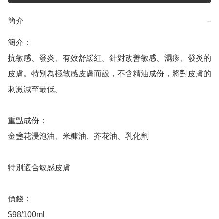
簡介
−
簡介：

抗敏感、發炎、有效舒緩紅。針對改善敏感、濕疹、發炎的
皮膚。特別為極敏感皮膚而設，不含精油成份，將對皮膚的
刺激減至最低。

重點成份：

金盞花浸泡油、米糠油、芥花油、乳化劑

特別適合敏感皮膚

價錢：

$98/100ml
