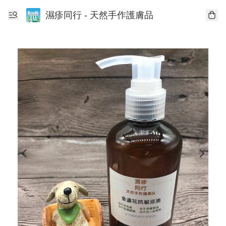
濕疹同行 - 天然手作護膚品