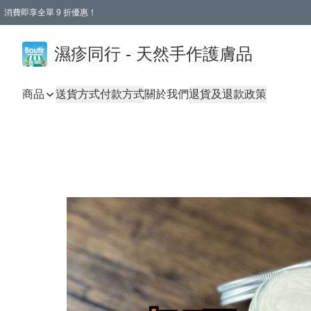
消費即享全單 9 折優惠！
濕疹同行 - 天然手作護膚品
商品
送貨方式
付款方式
關於我們
退貨及退款政策