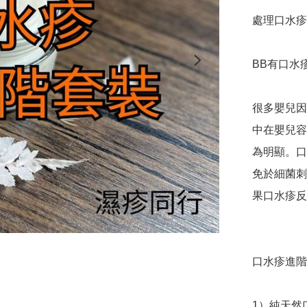
處理口水疹
BB有口水
很多嬰兒因
中在嬰兒容
為明顯。口
免於細菌刺
果口水疹反
口水疹進階
1）純天然口