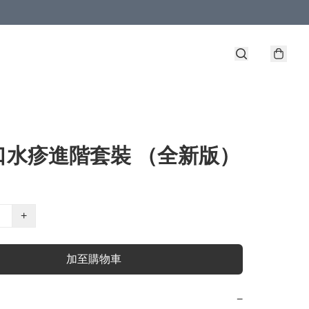
口水疹進階套裝 （全新版）
+
加至購物車
−