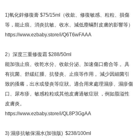
1)氧化鋅修復膏 $75/15ml（收歛、修復敏感、粒粒、損傷
等，能止痕、消炎抗敏、收水、減低塵蟎對皮膚的影響等） 

https://www.ezbaby.store/i/Q6T6wFAAA 

2）深度三重修復霜 $288/50ml

能加強止痕、收乾水分、收歛分泌、加速傷口癒合等 。具
有抗菌、舒緩紅腫、抗發炎、止痕等作用 。減少因細菌引
致的搔癢，出水或發炎等症狀。適合用來處理濕疹、濕疹傷
口、尿布疹、敏感粒粒或其他皮膚過敏症狀 ，例如脂溢性
皮膚炎。

https://www.ezbaby.store/i/QL8P3GgAA 

3) 濕疹抗敏保濕水(加強版)  $238/100ml
