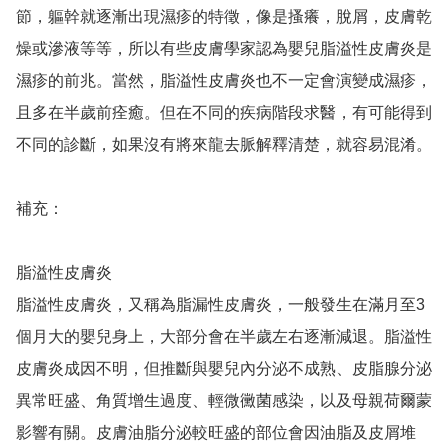
節，軀幹就逐漸出現濕疹的特徵，像是搔癢，脫屑，皮膚乾
燥或滲液等等，所以有些皮膚學家認為嬰兒脂溢性皮膚炎是
濕疹的前兆。當然，脂溢性皮膚炎也不一定會演變成濕疹，
且多在半歲前痊癒。但在不同的疾病階段求醫，有可能得到
不同的診斷，如果沒有將來龍去脈解釋清楚，就容易混淆。 

補充： 

脂溢性皮膚炎

脂溢性皮膚炎，又稱為脂漏性皮膚炎，一般發生在滿月至3
個月大的嬰兒身上，大部分會在半歲左右逐漸減退。脂溢性
皮膚炎成因不明，但推斷與嬰兒內分泌不成熟、皮脂腺分泌
異常旺盛、角質增生過度、輕微黴菌感染，以及母親荷爾蒙
影響有關。皮膚油脂分泌較旺盛的部位會因油脂及皮屑堆