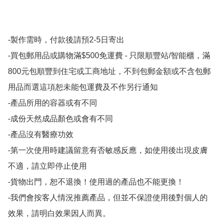
-製作需時，付款後請預2-5日寄出

-買包郵用品或購物滿$500免運費 - 只限順豐站/智能櫃，滿
800元包順豐到住宅或工商地址，不到包郵金額或不含包郵
用品而選這項恕未能包運費及不作另行通知

-產品所用的容器或有不同

-成份天然成品顏色或會有不同

-產品沒有醫療功效

-第一次使用時建議留意有否敏感反應，如使用後出現皮膚
不適，請立即停止使用

-貨物出門，恕不退換！使用過的產品也不能更換！

-我們會按客人情況推薦產品，但並不保證使用後對個人的
效果，請明白效果因人而異。
