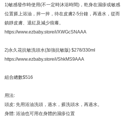
1)敏感發作時使用(不一定時沐浴時間)，乾身在濕疹或敏感
位置搽上浴油，捽一捽，待在皮膚2-5分鐘，再過水，從而
鎮靜皮膚、退紅及減少痕癢。 

https://www.ezbaby.store/i/XWGcSNAAA 

2)永久花抗敏洗頭水(加強抗敏版) $278/330ml

https://www.ezbaby.store/i/ShkMS9AAA 

組合總數$516

用法: 

頭皮: 先用浴油洗頭，過水，搽洗頭水，再過水。

身體: 浴油也可用在身體的濕疹位置 
