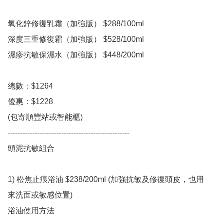
氧化鋅修復乳霜（加強版） $288/100ml

深度三重修復霜（加強版） $528/100ml

濕疹抗敏保濕水（加強版） $448/200ml

總數：$1264

優惠：$1228

(包寄順豐站或智能櫃) 

-----‐--------------------------------------------

頭泥抗敏組合 

1) 松焦止痕浴油 $238/200ml (加強抗敏及修復頭皮，也用
來洗面或敏感位置)

浴油使用方法
