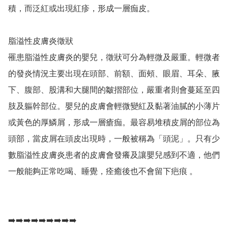
積，而泛紅或出現紅疹，形成一層痂皮。 

脂溢性皮膚炎徵狀

罹患脂溢性皮膚炎的嬰兒，徵狀可分為輕微及嚴重。輕微者
的發炎情況主要出現在頭部、前額、面頰、眼眉、耳朵、腋
下、腹部、股溝和大腿間的皺摺部位，嚴重者則會蔓延至四
肢及軀幹部位。嬰兒的皮膚會輕微變紅及黏著油膩的小薄片
或黃色的厚鱗屑，形成一層瘡痂。最容易堆積皮屑的部位為
頭部，當皮屑在頭皮出現時，一般被稱為「頭泥」。只有少
數脂溢性皮膚炎患者的皮膚會發癢及讓嬰兒感到不適，他們
一般能夠正常吃喝、睡覺，痊癒後也不會留下疤痕 。

➡️➡️➡️➡️➡️➡️➡️➡️➡️
