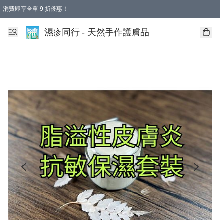
消費即享全單 9 折優惠！
濕疹同行 - 天然手作護膚品