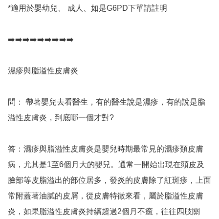
*適用於嬰幼兒、 成人、如是G6PD下單請註明 

➡️➡️➡️➡️➡️➡️➡️➡️➡️

濕疹與脂溢性皮膚炎 

問： 帶著嬰兒去看醫生，有的醫生說是濕疹，有的說是脂
溢性皮膚炎，到底哪一個才對? 

答：濕疹與脂溢性皮膚炎是嬰兒時期最常見的濕疹類皮膚
病，尤其是1至6個月大的嬰兒。通常一開始出現在頭皮及
臉部等皮脂溢出的部位居多，發炎的皮膚除了紅斑疹，上面
常附蓋著油膩的皮屑，從皮膚特徵來看，屬於脂溢性皮膚
炎，如果脂溢性皮膚炎持續超過2個月不癒，往往四肢關