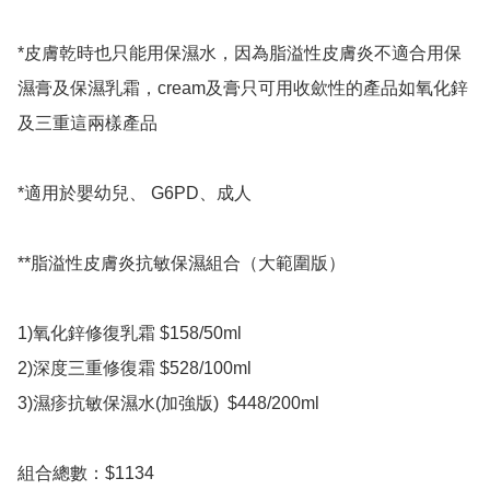
*皮膚乾時也只能用保濕水，因為脂溢性皮膚炎不適合用保
濕膏及保濕乳霜，cream及膏只可用收歛性的產品如氧化鋅
及三重這兩樣產品 

*適用於嬰幼兒、 G6PD、成人

**脂溢性皮膚炎抗敏保濕組合（大範圍版）

1)氧化鋅修復乳霜 $158/50ml

2)深度三重修復霜 $528/100ml

3)濕疹抗敏保濕水(加強版)  $448/200ml

組合總數：$1134
