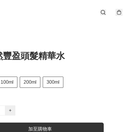
然豐盈頭髮精華水
100ml
200ml
300ml
+
加至購物車