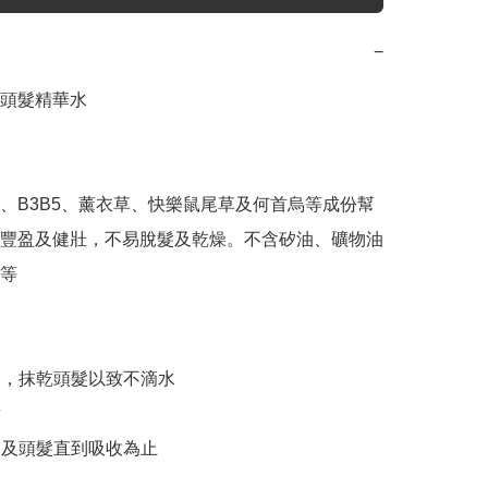
−
頭髮精華水

、B3B5、薰衣草、快樂鼠尾草及何首烏等成份幫
豐盈及健壯，不易脫髮及乾燥。不含矽油、礦物油
等

頭後，抹乾頭髮以致不滴水



皮及頭髮直到吸收為止
