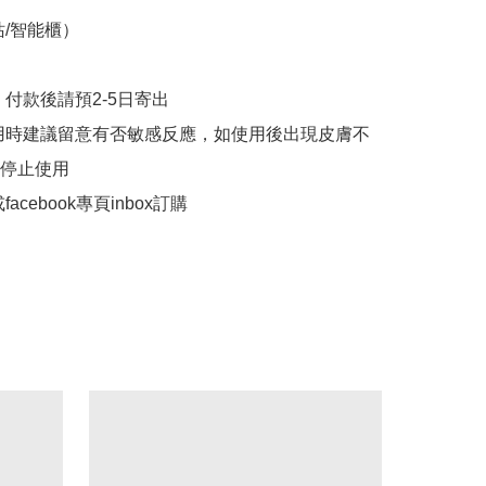
/智能櫃）

付款後請預2-5日寄出

用時建議留意有否敏感反應，如使用後出現皮膚不
停止使用

acebook專頁inbox訂購