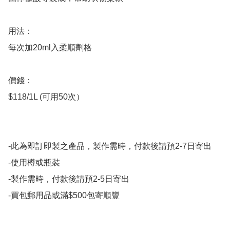
用法：

每次加20ml入柔順劑格

價錢：

$118/1L (可用50次）

-此為即訂即製之產品，製作需時，付款後請預2-7日寄出

-使用樽或瓶裝

-製作需時，付款後請預2-5日寄出

-買包郵用品或滿$500包寄順豐