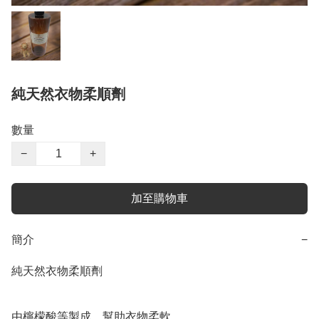
純天然衣物柔順劑
數量
−
+
加至購物車
簡介
−
純天然衣物柔順劑

由檸檬酸等製成，幫助衣物柔軟
