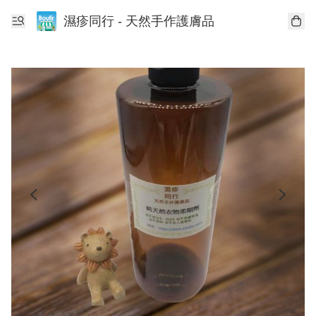
濕疹同行 - 天然手作護膚品