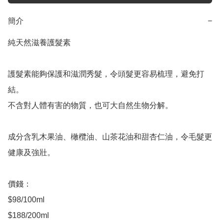
簡介
−
純天然滋養護髮素

護髮素能夠保護和滋潤秀髮，令頭髮更容易梳理，避免打
結。

不含對人體有害的物質，也可大自然生物分解。

成分含乳木果油、橄欖油、山茶花油和甜杏仁油，令毛髮更
健康及強壯。

價錢：

$98/100ml

$188/200ml
