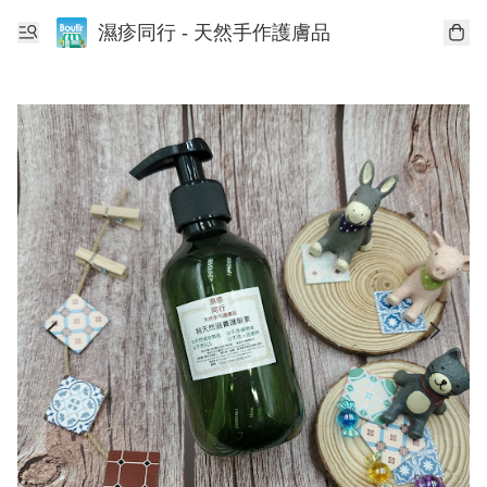
濕疹同行 - 天然手作護膚品