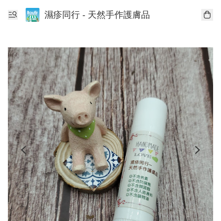
濕疹同行 - 天然手作護膚品