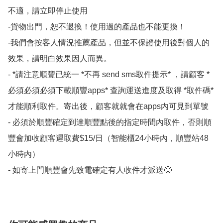
不適，請立即停止使用

-貨物出門，恕不退換！使用過的產品也不能更換！

-我們會按客人情況推薦產品，但並不保證使用後對個人的
效果，請明白效果因人而異。

- *請注意順豐已統一 *不再 send sms取件提示* ，請顧客 *
必須必須必須下載順豐apps* 查詢運送進度及取得 *取件碼*
才能順利取件。寄出後，顧客就就會在apps內可見到單號 

- 必須於順豐確定到達順豐點後的指定時間內取件，否則順
豐會加收顧客遲取費$15/日（智能櫃24小時內，順豐站48
小時內）

- 如寄上門順豐會先致電確定有人收件才派送🙂