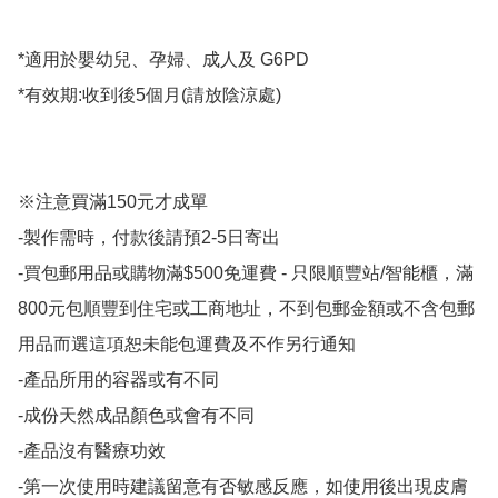
*適用於嬰幼兒、孕婦、成人及 G6PD

*有效期:收到後5個月(請放陰涼處)

※注意買滿150元才成單

-製作需時，付款後請預2-5日寄出

-買包郵用品或購物滿$500免運費 - 只限順豐站/智能櫃，滿
800元包順豐到住宅或工商地址，不到包郵金額或不含包郵
用品而選這項恕未能包運費及不作另行通知

-產品所用的容器或有不同

-成份天然成品顏色或會有不同

-產品沒有醫療功效

-第一次使用時建議留意有否敏感反應，如使用後出現皮膚