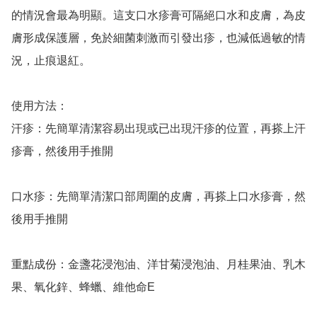
的情況會最為明顯。這支口水疹膏可隔絕口水和皮膚，為皮
膚形成保護層，免於細菌刺激而引發出疹，也減低過敏的情
況，止痕退紅。

使用方法：

汗疹：先簡單清潔容易出現或已出現汗疹的位置，再搽上汗
疹膏，然後用手推開

口水疹：先簡單清潔口部周圍的皮膚，再搽上口水疹膏，然
後用手推開

重點成份：金盞花浸泡油、洋甘菊浸泡油、月桂果油、乳木
果、氧化鋅、蜂蠟、維他命E
