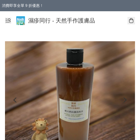
消費即享全單 9 折優惠！
濕疹同行 - 天然手作護膚品