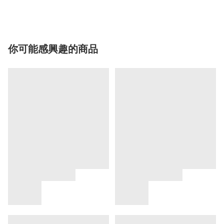
你可能感興趣的商品