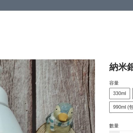
納米
容量
330ml
990ml
數量