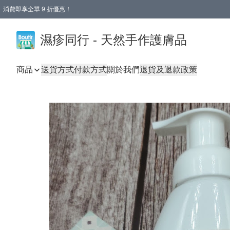
消費即享全單 9 折優惠！
濕疹同行 - 天然手作護膚品
商品
送貨方式
付款方式
關於我們
退貨及退款政策