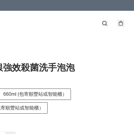
銀強效殺菌洗手泡泡
660ml (包寄順豐站或智能櫃）
 (包寄順豐站或智能櫃）