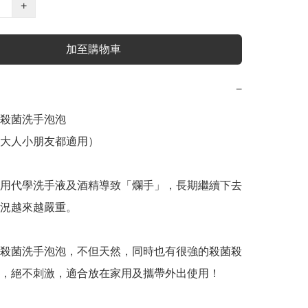
+
加至購物車
−
殺菌洗手泡泡

大人小朋友都適用）

用代學洗手液及酒精導致「爛手」，長期繼續下去
況越來越嚴重。

殺菌洗手泡泡，不但天然，同時也有很強的殺菌殺
，絕不刺激，適合放在家用及攜帶外出使用！
