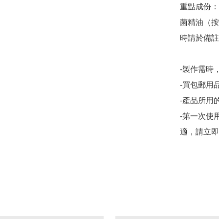
重點成份：
菌精油（按
時請於備註上
-製作需時，
-買包郵用品
-產品所用
-第一次使
適，請立即