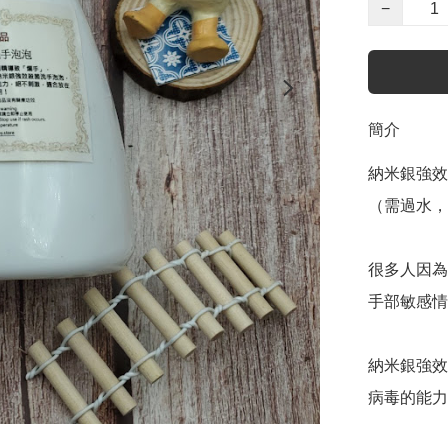
−
簡介
納米銀強效
（需過水，
很多人因為
手部敏感情
納米銀強效
病毒的能力