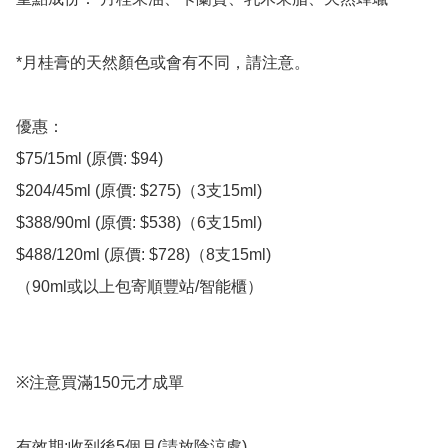
*月桂膏的天然顏色或會有不同，請注意。

優惠：

$75/15ml (原價: $94)

$204/45ml (原價: $275)（3支15ml)

$388/90ml (原價: $538)（6支15ml)

$488/120ml (原價: $728)（8支15ml)

（90ml或以上包寄順豐站/智能櫃）

※注意買滿150元才成單

有效期:收到後5個月(請放陰涼處)
