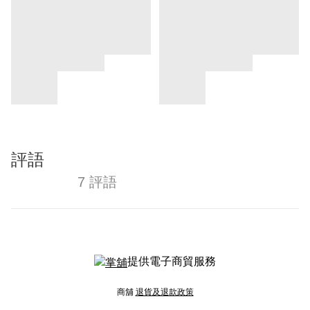
評語
7 評語
提供電子商貿服務
商舖
退貨及退款政策