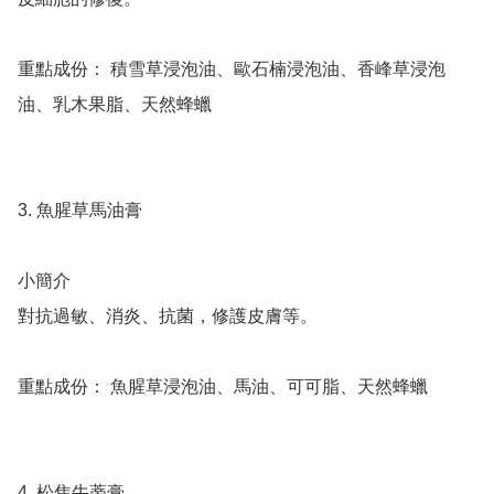
重點成份： 積雪草浸泡油、歐石楠浸泡油、香峰草浸泡
油、乳木果脂、天然蜂蠟 

3. 魚腥草馬油膏

小簡介

對抗過敏、消炎、抗菌，修護皮膚等。

重點成份： 魚腥草浸泡油、馬油、可可脂、天然蜂蠟 

4. 松焦牛蒡膏
