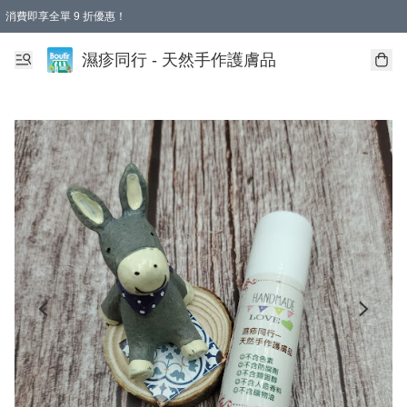
消費即享全單 9 折優惠！
濕疹同行 - 天然手作護膚品