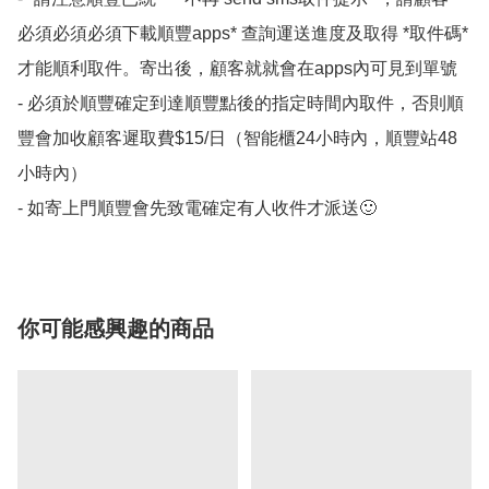
必須必須必須下載順豐apps* 查詢運送進度及取得 *取件碼*
才能順利取件。寄出後，顧客就就會在apps內可見到單號 

- 必須於順豐確定到達順豐點後的指定時間內取件，否則順
豐會加收顧客遲取費$15/日（智能櫃24小時內，順豐站48
小時內）

- 如寄上門順豐會先致電確定有人收件才派送🙂
你可能感興趣的商品