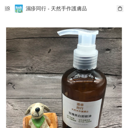
濕疹同行 - 天然手作護膚品