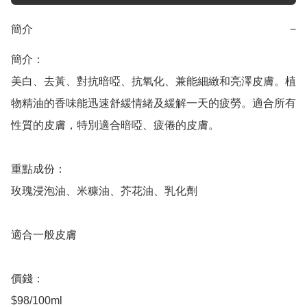
簡介
−
簡介：	

美白、去黃、對抗暗啞、抗氧化、兼能細緻和亮澤皮膚。植
物精油的香味能迅速舒緩情緒及緩解一天的疲勞。適合所有
性質的皮膚，特別適合暗啞、疲倦的皮膚。

重點成份：

玫瑰浸泡油、米糠油、芥花油、乳化劑

適合一般皮膚

價錢：

$98/100ml
