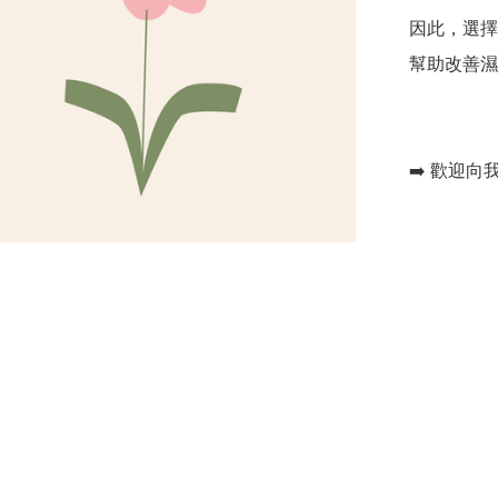
因此，選擇
幫助改善濕
➡️ 歡迎