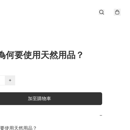
-為何要使用天然用品？
+
加至購物車
−
要使用天然用品？
