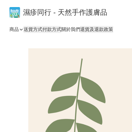
濕疹同行 - 天然手作護膚品
商品
送貨方式
付款方式
關於我們
退貨及退款政策