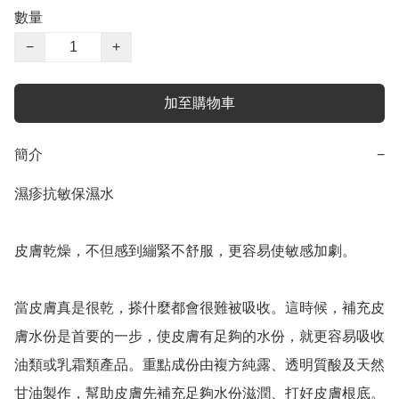
數量
−
+
加至購物車
簡介
−
濕疹抗敏保濕水 

皮膚乾燥，不但感到繃緊不舒服，更容易使敏感加劇。

當皮膚真是很乾，搽什麼都會很難被吸收。這時候，補充皮
膚水份是首要的一步，使皮膚有足夠的水份，就更容易吸收
油類或乳霜類產品。重點成份由複方純露、透明質酸及天然
甘油製作，幫助皮膚先補充足夠水份滋潤、打好皮膚根底。
