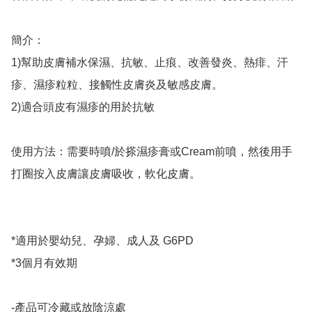
簡介：

1)幫助皮膚補水保濕、抗敏、止痕、改善發炎、熱痱、汗
疹、濕疹粒粒、接觸性皮膚炎及敏感皮膚。

2)適合頭皮有濕疹的用於抗敏

使用方法：需要時噴/於搽濕疹膏或Cream前噴，然後用手
打圈按入皮膚讓皮膚吸收，軟化皮膚。

*適用於嬰幼兒、孕婦、成人及 G6PD

*3個月有效期

-產品可冷藏或放陰涼處
