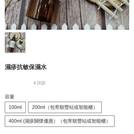
濕疹抗敏保濕水
4 評語
容量
100ml
200ml（包寄順豐站或智能櫃）
400ml (濕疹關懷優惠）（包寄順豐站或智能櫃）