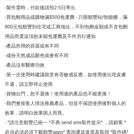
-製作需時，付款後請預2-5日寄出

-買包郵用品或購物滿$500免運費 - 只限順豐站/智能櫃，滿
800元包順豐到住宅或工商地址，不到包郵金額或不含包郵
用品而選這項恕未能包運費及不作另行通知

-產品所用的容器或有不同

-成份天然成品顏色或會有不同

-產品沒有醫療功效

-第一次使用時建議留意有否敏感反應，如使用後出現皮膚
不適，請立即停止使用

-貨物出門，恕不退換！使用過的產品也不能更換！

-我們會按客人情況推薦產品，但並不保證使用後對個人的
效果，請明白效果因人而異。

- *請注意順豐已統一 *不再 send sms取件提示* ，請顧客 *
必須必須必須下載順豐apps* 查詢運送進度及取得 *取件碼*