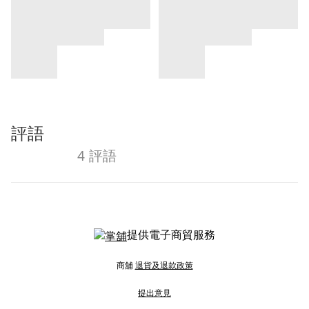
評語
4 評語
提供電子商貿服務
商舖
退貨及退款政策
提出意見