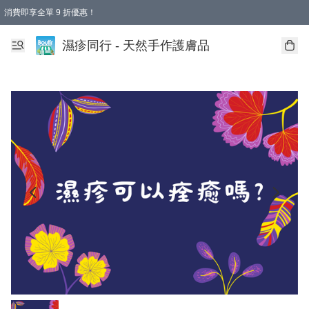
消費即享全單 9 折優惠！
濕疹同行 - 天然手作護膚品