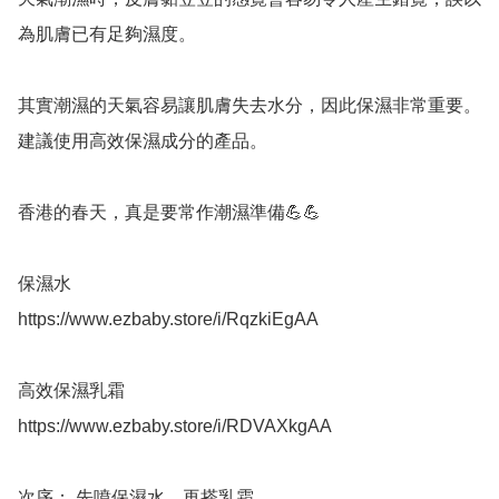
為肌膚已有足夠濕度。

其實潮濕的天氣容易讓肌膚失去水分，因此保濕非常重要。
建議使用高效保濕成分的產品。

香港的春天，真是要常作潮濕準備💪💪

保濕水

https://www.ezbaby.store/i/RqzkiEgAA

高效保濕乳霜

https://www.ezbaby.store/i/RDVAXkgAA

次序： 先噴保濕水，再搽乳霜
