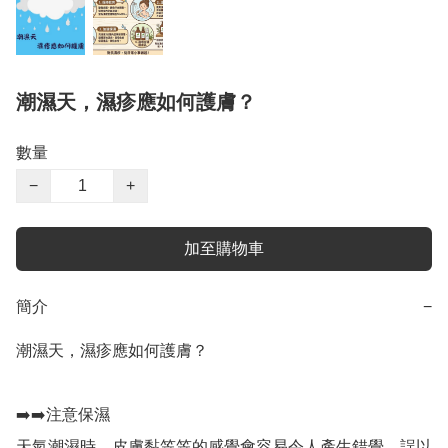
潮濕天，濕疹應如何護膚？
數量
−
+
加至購物車
簡介
−
潮濕天，濕疹應如何護膚？

➡️➡️注意保濕

天氣潮濕時，皮膚黏笠笠的感覺會容易令人產生錯覺，誤以