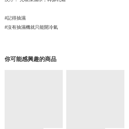
#記得抽濕

#沒有抽濕機就只能開冷氣
你可能感興趣的商品