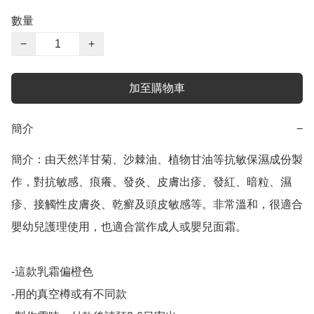
數量
−
+
加至購物車
簡介
−
簡介：由天然洋甘菊、沙棘油、植物甘油等抗敏保濕成份製
作，對抗敏感、痕癢、發炎、皮膚出疹、發紅、暗粒、濕
疹、接觸性皮膚炎、乾癬及頭皮敏感等。非常溫和，很適合
嬰幼兒護理使用，也適合當作成人或嬰兒面霜。

-這款乳霜偏橙色

-用的真空樽或有不同款
