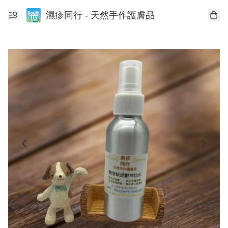
濕疹同行 - 天然手作護膚品