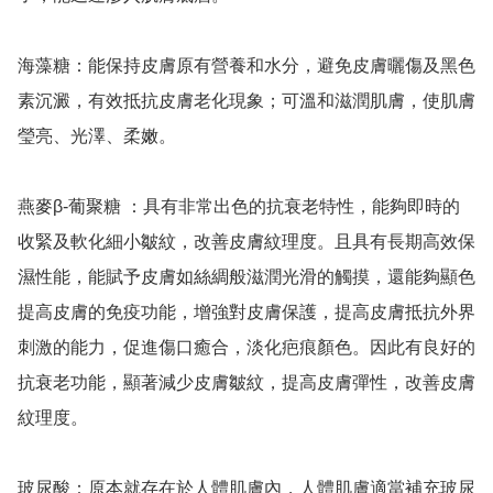
海藻糖：能保持皮膚原有營養和水分，避免皮膚曬傷及黑色
素沉澱，有效抵抗皮膚老化現象；可溫和滋潤肌膚，使肌膚
瑩亮、光澤、柔嫩。

燕麥β-葡聚糖 ：具有非常出色的抗衰老特性，能夠即時的
收緊及軟化細小皺紋，改善皮膚紋理度。且具有長期高效保
濕性能，能賦予皮膚如絲綢般滋潤光滑的觸摸，還能夠顯色
提高皮膚的免疫功能，增強對皮膚保護，提高皮膚抵抗外界
刺激的能力，促進傷口癒合，淡化疤痕顏色。因此有良好的
抗衰老功能，顯著減少皮膚皺紋，提高皮膚彈性，改善皮膚
紋理度。

玻尿酸：原本就存在於人體肌膚內，人體肌膚適當補充玻尿