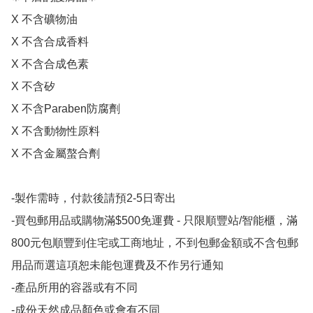
X 不含礦物油

X 不含合成香料

X 不含合成色素

X 不含矽

X 不含Paraben防腐劑

X 不含動物性原料

X 不含金屬螯合劑

-製作需時，付款後請預2-5日寄出

-買包郵用品或購物滿$500免運費 - 只限順豐站/智能櫃，滿
800元包順豐到住宅或工商地址，不到包郵金額或不含包郵
用品而選這項恕未能包運費及不作另行通知

-產品所用的容器或有不同

-成份天然成品顏色或會有不同
