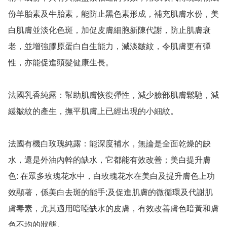
份羊胎素及牛胎素，能防止黑色素形成，補充肌膚水份，美
白肌膚並淡化色斑，加促皮膚細胞新陳代謝，防止肌膚衰
老，並增強膠原蛋白自生能力，減淡皺紋，令肌膚更有彈
性，亦能促進頭髮健康生長。

法國乳香純露：幫助肌膚恢復彈性，減少臉部肌膚鬆馳，減
緩皺紋的產生，撫平肌膚上已經出現的小細紋。

法國有機白玫瑰純露：能深度補水，無論是全面乾燥的缺
水，還是外油內幹的缺水，它都能有效改善；美白提升膚
色: 在眾多玫瑰花水中，白玫瑰花水在美白及提升膚色上功
效顯著，係美白去斑的能手;及促進肌膚的微循環及代謝肌
膚毒素，尤其適用暗啞缺水的皮膚，有效改善膚色暗黃和膚
色不均的狀態。
