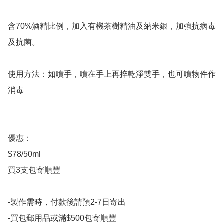
含70%酒精比例，加入有機茶樹精油及納米銀，加強抗病毒
及抗菌。

使用方法：如噴手，噴在手上再捽乾淨雙手，也可噴物件作
消毒

優惠：

$78/50ml

買3支包寄順豐

-製作需時，付款後請預2-7日寄出

-買包郵用品或滿$500包寄順豐
