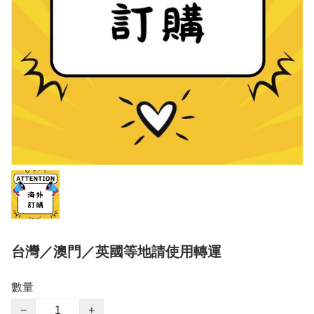
台灣／澳門／英國等地請使用轉運
數量
−
+