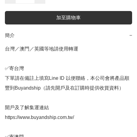
加至購物車
簡介
−
台灣／澳門／英國等地請使用轉運

✅️寄台灣

下單請在備註上填寫Line ID 以便聯絡，本公司會將產品順
豐到Buyandship（請先開戶及在訂購時提供收貨資料）

開戶及了解集運連結

https://www.buyandship.com.tw/

✅️寄澳門
