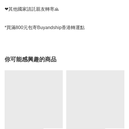
❤其他國家請託親友轉寄🙏

*買滿800元包寄Buyandship香港轉運點
你可能感興趣的商品