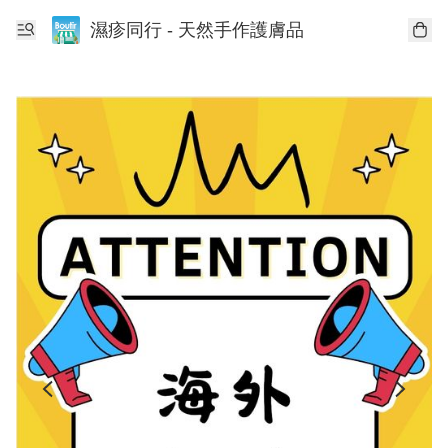
濕疹同行 - 天然手作護膚品